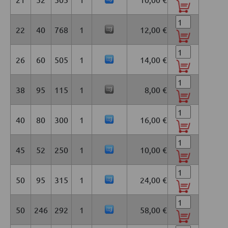
22
40
768
1
12,00 €
26
60
505
1
14,00 €
38
95
115
1
8,00 €
40
80
300
1
16,00 €
45
52
250
1
10,00 €
50
95
315
1
24,00 €
50
246
292
1
58,00 €