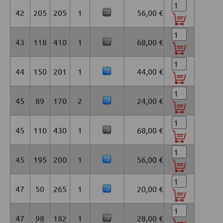
42
205
205
1
56,00 €
43
118
410
1
68,00 €
44
150
201
1
44,00 €
45
89
170
2
24,00 €
45
110
430
1
68,00 €
45
195
200
1
56,00 €
47
50
265
1
20,00 €
47
98
182
1
28,00 €