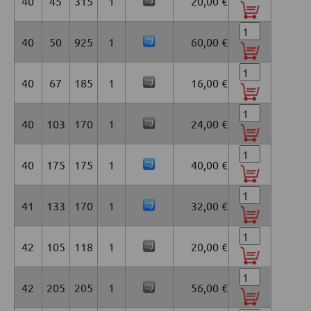
40
45
315
1
20,00 €
40
50
925
1
60,00 €
40
67
185
1
16,00 €
40
103
170
1
24,00 €
40
175
175
1
40,00 €
41
133
170
1
32,00 €
42
105
118
1
20,00 €
42
205
205
1
56,00 €