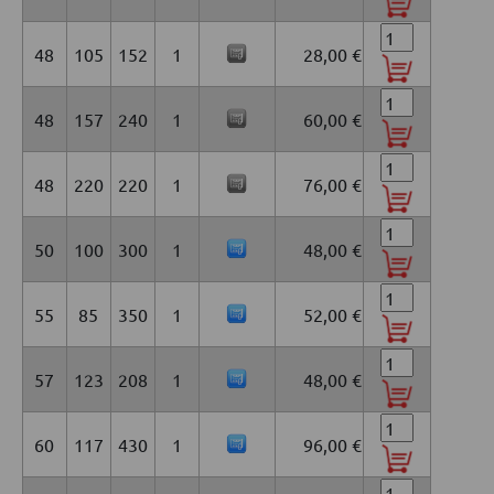
48
105
152
1
28,00 €
48
157
240
1
60,00 €
48
220
220
1
76,00 €
50
100
300
1
48,00 €
55
85
350
1
52,00 €
57
123
208
1
48,00 €
60
117
430
1
96,00 €