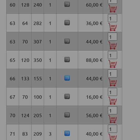
60
128
240
1
60,00 €
63
64
282
1
36,00 €
63
70
307
1
44,00 €
65
120
350
1
88,00 €
66
133
155
1
44,00 €
67
70
100
1
16,00 €
70
124
205
1
56,00 €
71
83
209
3
40,00 €