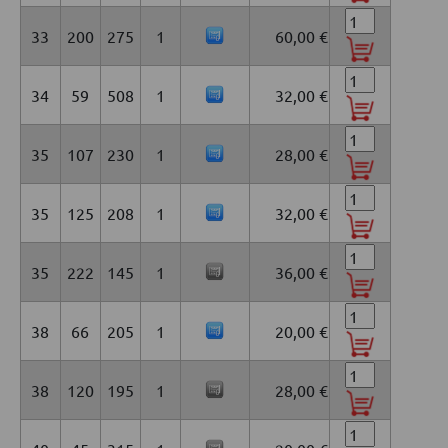
33
200
275
1
60,00 €
34
59
508
1
32,00 €
35
107
230
1
28,00 €
35
125
208
1
32,00 €
35
222
145
1
36,00 €
38
66
205
1
20,00 €
38
120
195
1
28,00 €