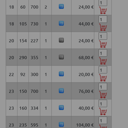
18
60
700
2
24,00 €
18
105
730
1
44,00 €
20
154
227
1
24,00 €
20
290
355
1
68,00 €
22
92
300
1
20,00 €
23
150
700
1
76,00 €
23
160
334
1
40,00 €
23
235
595
1
104,00 €