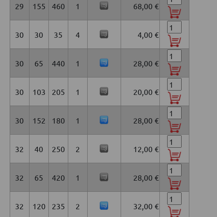
29
155
460
1
68,00 €
30
30
35
4
4,00 €
30
65
440
1
28,00 €
30
103
205
1
20,00 €
30
152
180
1
28,00 €
32
40
250
2
12,00 €
32
65
420
1
28,00 €
32
120
235
2
32,00 €