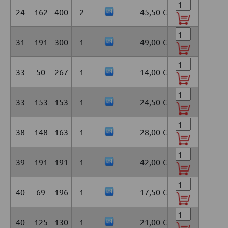
24
162
400
2
45,50 €
31
191
300
1
49,00 €
33
50
267
1
14,00 €
33
153
153
1
24,50 €
38
148
163
1
28,00 €
39
191
191
1
42,00 €
40
69
196
1
17,50 €
40
125
130
1
21,00 €