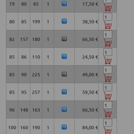
79
80
85
1
17,50 €
80
85
199
1
38,50 €
82
157
180
1
66,50 €
85
86
110
1
24,50 €
85
90
225
1
49,00 €
85
95
257
1
59,50 €
96
148
163
1
66,50 €
100
160
190
1
84,00 €