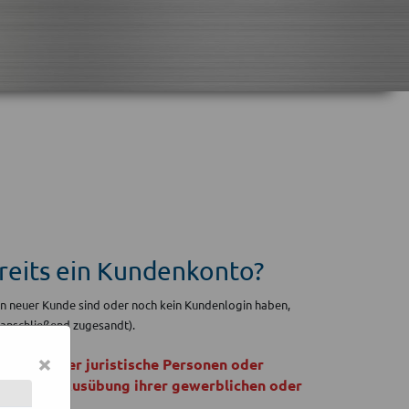
ereits ein Kundenkonto?
ein neuer Kunde sind oder noch kein Kundenlogin haben,
 anschließend zugesandt).
×
ürliche oder juristische Personen oder
chäfts in Ausübung ihrer gewerblichen oder