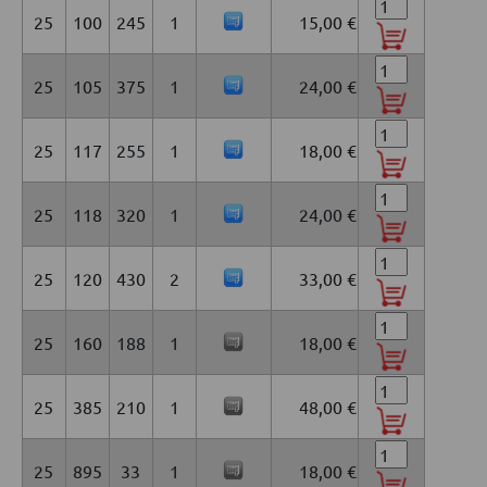
25
100
245
1
15,00 €
25
105
375
1
24,00 €
25
117
255
1
18,00 €
25
118
320
1
24,00 €
25
120
430
2
33,00 €
25
160
188
1
18,00 €
25
385
210
1
48,00 €
25
895
33
1
18,00 €