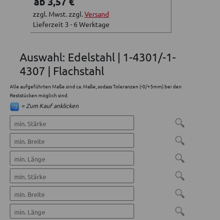
ab 3,57 €
zzgl. Mwst. zzgl.
Versand
Lieferzeit 3 - 6 Werktage
Auswahl: Edelstahl | 1-4301/-1-
4307 | Flachstahl
Alle aufgeführten Maße sind ca. Maße, sodass Toleranzen (-0/+5mm) bei den
Reststücken möglich sind.
= Zum Kauf anklicken
🔍
🔍
🔍
🔍
🔍
🔍