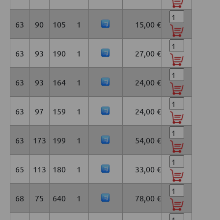
63
90
105
1
15,00 €
63
93
190
1
27,00 €
63
93
164
1
24,00 €
63
97
159
1
24,00 €
63
173
199
1
54,00 €
65
113
180
1
33,00 €
68
75
640
1
78,00 €