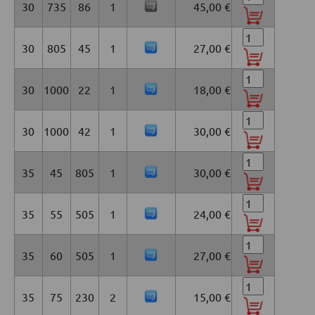
30
735
86
1
45,00 €
30
805
45
1
27,00 €
30
1000
22
1
18,00 €
30
1000
42
1
30,00 €
35
45
805
1
30,00 €
35
55
505
1
24,00 €
35
60
505
1
27,00 €
35
75
230
2
15,00 €