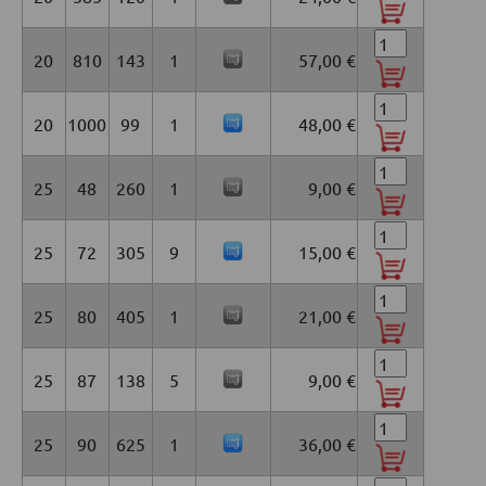
20
810
143
1
57,00 €
20
1000
99
1
48,00 €
25
48
260
1
9,00 €
25
72
305
9
15,00 €
25
80
405
1
21,00 €
25
87
138
5
9,00 €
25
90
625
1
36,00 €