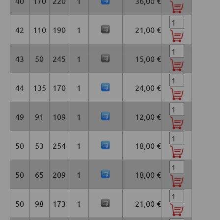
40
170
220
1
36,00 €
42
110
190
1
21,00 €
43
50
245
1
15,00 €
44
135
170
1
24,00 €
49
91
109
1
12,00 €
50
53
254
1
18,00 €
50
65
209
1
18,00 €
50
98
173
1
21,00 €