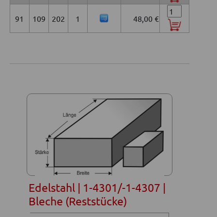
91
109
202
1
48,00 €
Edelstahl | 1-4301/-1-4307 |
Bleche (Reststücke)