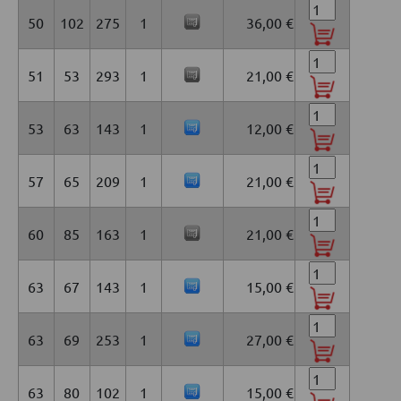
50
102
275
1
36,00 €
51
53
293
1
21,00 €
53
63
143
1
12,00 €
57
65
209
1
21,00 €
60
85
163
1
21,00 €
63
67
143
1
15,00 €
63
69
253
1
27,00 €
63
80
102
1
15,00 €