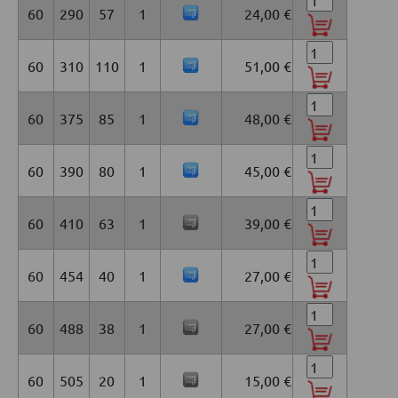
60
290
57
1
24,00 €
60
310
110
1
51,00 €
60
375
85
1
48,00 €
60
390
80
1
45,00 €
60
410
63
1
39,00 €
60
454
40
1
27,00 €
60
488
38
1
27,00 €
60
505
20
1
15,00 €