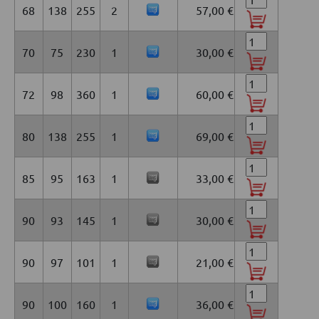
68
138
255
2
57,00 €
70
75
230
1
30,00 €
72
98
360
1
60,00 €
80
138
255
1
69,00 €
85
95
163
1
33,00 €
90
93
145
1
30,00 €
90
97
101
1
21,00 €
90
100
160
1
36,00 €