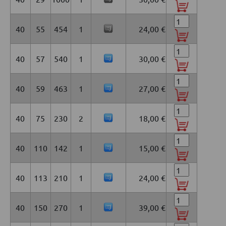
40
55
454
1
24,00 €
40
57
540
1
30,00 €
40
59
463
1
27,00 €
40
75
230
2
18,00 €
40
110
142
1
15,00 €
40
113
210
1
24,00 €
40
150
270
1
39,00 €