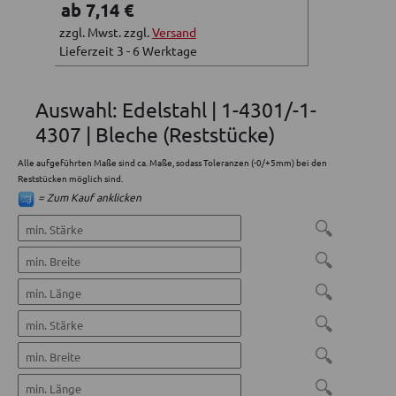
ab 7,14 €
zzgl. Mwst. zzgl.
Versand
Lieferzeit 3 - 6 Werktage
Auswahl: Edelstahl | 1-4301/-1-
4307 | Bleche (Reststücke)
Alle aufgeführten Maße sind ca. Maße, sodass Toleranzen (-0/+5mm) bei den
Reststücken möglich sind.
= Zum Kauf anklicken
🔍
🔍
🔍
🔍
🔍
🔍