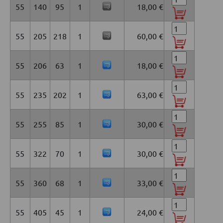
55
140
95
1
18,00 €
55
205
218
1
60,00 €
55
206
63
1
18,00 €
55
235
202
1
63,00 €
55
255
85
1
30,00 €
55
322
70
1
30,00 €
55
360
68
1
33,00 €
55
405
45
1
24,00 €