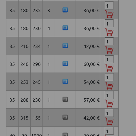
35
180
235
3
36,00 €
35
180
230
4
36,00 €
35
210
234
1
42,00 €
35
240
290
1
60,00 €
35
253
245
1
54,00 €
35
288
230
1
57,00 €
35
315
155
1
42,00 €
40
29
1000
1
30,00 €