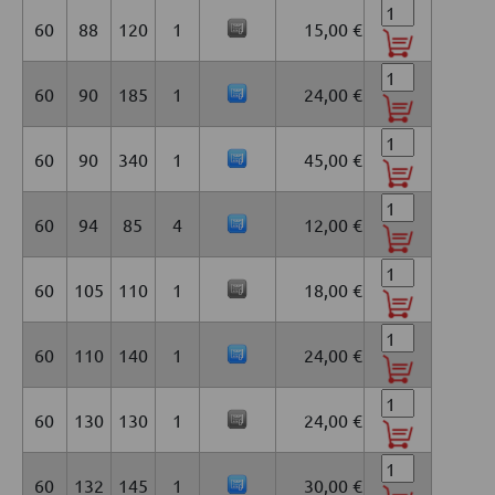
60
88
120
1
15,00 €
60
90
185
1
24,00 €
60
90
340
1
45,00 €
60
94
85
4
12,00 €
60
105
110
1
18,00 €
60
110
140
1
24,00 €
60
130
130
1
24,00 €
60
132
145
1
30,00 €