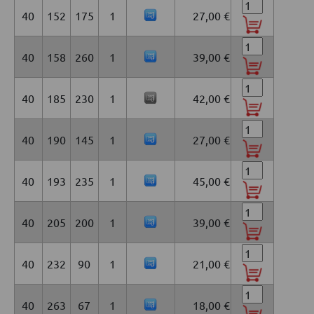
40
152
175
1
27,00 €
40
158
260
1
39,00 €
40
185
230
1
42,00 €
40
190
145
1
27,00 €
40
193
235
1
45,00 €
40
205
200
1
39,00 €
40
232
90
1
21,00 €
40
263
67
1
18,00 €