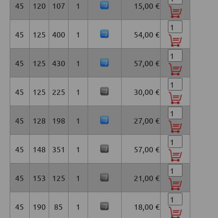
45
120
107
1
15,00 €
45
125
400
1
54,00 €
45
125
430
1
57,00 €
45
125
225
1
30,00 €
45
128
198
1
27,00 €
45
148
351
1
57,00 €
45
153
125
1
21,00 €
45
190
85
1
18,00 €