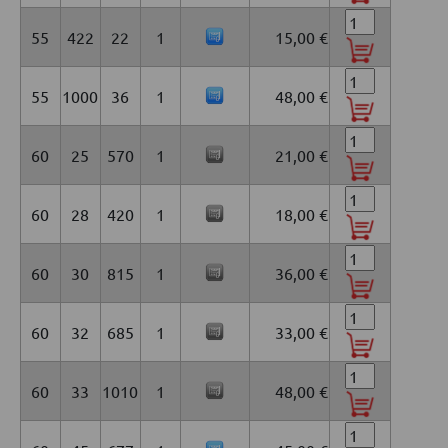
55
422
22
1
15,00 €
55
1000
36
1
48,00 €
60
25
570
1
21,00 €
60
28
420
1
18,00 €
60
30
815
1
36,00 €
60
32
685
1
33,00 €
60
33
1010
1
48,00 €