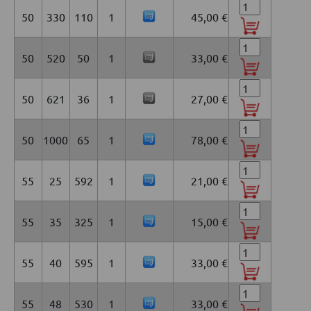
50
330
110
1
45,00 €
50
520
50
1
33,00 €
50
621
36
1
27,00 €
50
1000
65
1
78,00 €
55
25
592
1
21,00 €
55
35
325
1
15,00 €
55
40
595
1
33,00 €
55
48
530
1
33,00 €