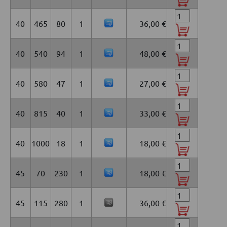
40
465
80
1
36,00 €
40
540
94
1
48,00 €
40
580
47
1
27,00 €
40
815
40
1
33,00 €
40
1000
18
1
18,00 €
45
70
230
1
18,00 €
45
115
280
1
36,00 €