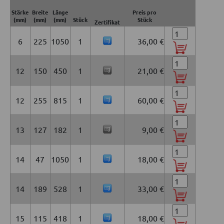
Stärke
Breite
Länge
Preis pro
(mm)
(mm)
(mm)
Stück
Stück
Zertifikat
6
225
1050
1
36,00 €
12
150
450
1
21,00 €
12
255
815
1
60,00 €
13
127
182
1
9,00 €
14
47
1050
1
18,00 €
14
189
528
1
33,00 €
15
115
418
1
18,00 €